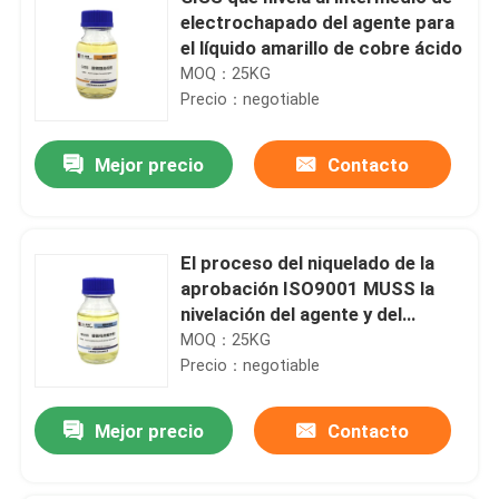
electrochapado del agente para
el líquido amarillo de cobre ácido
MOQ：25KG
Precio：negotiable
Mejor precio
Contacto
El proceso del niquelado de la
aprobación ISO9001 MUSS la
nivelación del agente y del
abrillantador
MOQ：25KG
Precio：negotiable
Mejor precio
Contacto