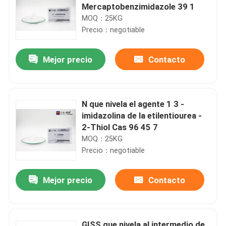
Mercaptobenzimidazole 39 1
MOQ：25KG
Precio：negotiable
Mejor precio
Contacto
N que nivela el agente 1 3 -
imidazolina de la etilentiourea -
2-Thiol Cas 96 45 7
MOQ：25KG
Precio：negotiable
Mejor precio
Contacto
GISS que nivela al intermedio de