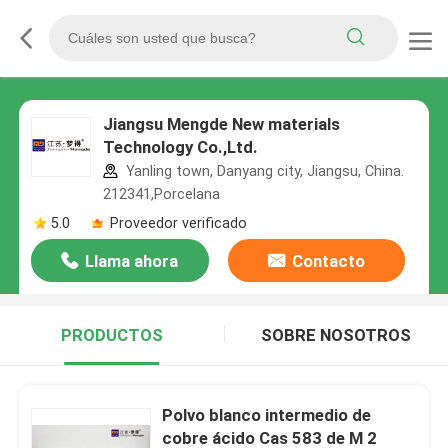
Jiangsu Mengde New materials
Technology Co.,Ltd.
Yanling town, Danyang city, Jiangsu, China.
212341,Porcelana
5.0
Proveedor verificado
Llama ahora
Contacto
PRODUCTOS
SOBRE NOSOTROS
Polvo blanco intermedio de
cobre ácido Cas 583 de M 2