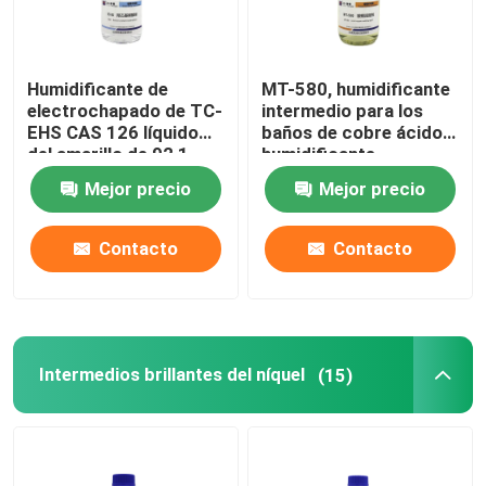
Humidificante de
MT-580, humidificante
electrochapado de TC-
intermedio para los
EHS CAS 126 líquido
baños de cobre ácidos,
del amarillo de 92 1
humidificante
C8H17NaO4S
Mejor precio
Mejor precio
Contacto
Contacto
Intermedios brillantes del níquel
(15)